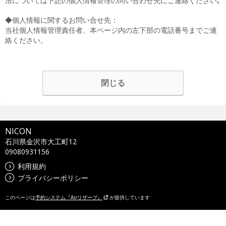
法については下記の個人情報管理の問い合わせ先にご連絡ください｡
◆個人情報に関するお問い合せ先：
当社個人情報管理責任者、本ページ内の左下部の電話番号までご連
絡ください。
閉じる
NICON
石川県金沢市大工町12
09080931156
利用規約
プライバシーポリシー
このページは
予約システム『Airリザーブ』
が提供しています