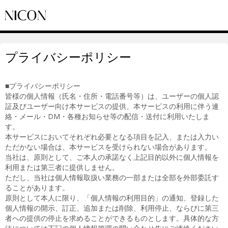
プライバシーポリシー
■プライバシーポリシー
皆様の個人情報（氏名・住所・電話番号等）は、ユーザーの個人認
証及びユーザー向け本サービスの提供、本サービスの利用に伴う連
絡・メール・DM・各種お知らせ等の配信・送付に利用いたしま
す。
本サービスにおいてそれぞれ必要となる項目を記入、または入力い
ただかない場合は、本サービスを受けられない場合があります。
当社は、原則として、ご本人の承諾なく上記目的以外に個人情報を
利用または第三者に提供しません。
ただし、当社は個人情報取扱い業務の一部または全部を外部委託す
ることがあります。
原則として本人に限り、「個人情報の利用目的」の通知、登録した
個人情報の開示、訂正、追加または削除、利用停止、ならびに第三
者への提供の停止を求めることができるものとします。具体的な方