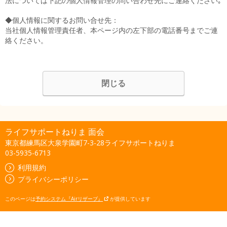
法については下記の個人情報管理の問い合わせ先にご連絡ください｡
◆個人情報に関するお問い合せ先：
当社個人情報管理責任者、本ページ内の左下部の電話番号までご連
絡ください。
閉じる
ライフサポートねりま 面会
東京都練馬区大泉学園町7-3-28ライフサポートねりま
03-5935-6713
利用規約
プライバシーポリシー
このページは
予約システム『Airリザーブ』
が提供しています