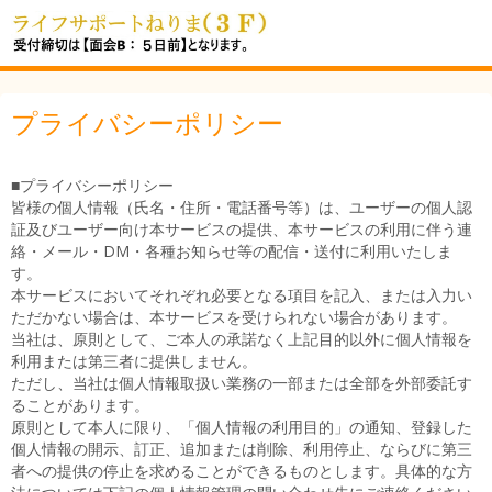
プライバシーポリシー
■プライバシーポリシー
皆様の個人情報（氏名・住所・電話番号等）は、ユーザーの個人認
証及びユーザー向け本サービスの提供、本サービスの利用に伴う連
絡・メール・DM・各種お知らせ等の配信・送付に利用いたしま
す。
本サービスにおいてそれぞれ必要となる項目を記入、または入力い
ただかない場合は、本サービスを受けられない場合があります。
当社は、原則として、ご本人の承諾なく上記目的以外に個人情報を
利用または第三者に提供しません。
ただし、当社は個人情報取扱い業務の一部または全部を外部委託す
ることがあります。
原則として本人に限り、「個人情報の利用目的」の通知、登録した
個人情報の開示、訂正、追加または削除、利用停止、ならびに第三
者への提供の停止を求めることができるものとします。具体的な方