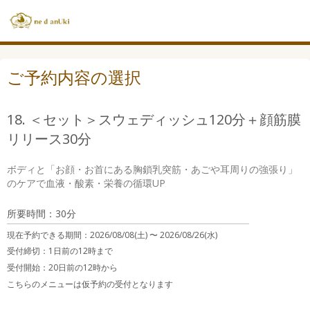
ご予約内容の選択
18. ＜セット＞スウェディッシュ120分＋顔筋膜
リリース30分
ボディと「お顔・お首にある胸鎖乳突筋・あごや耳周りの強張り」
のケアで血液・酸素・栄養の循環UP
所要時間：30分
現在予約できる期間：
2026/08/08(土) 〜
2026/08/26(水)
受付締切：
1日前の12時まで
受付開始：
20日前の12時から
こちらのメニューは仮予約の受付となります