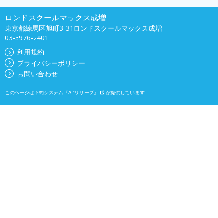
ロンドスクールマックス成増
東京都練馬区旭町3-31ロンドスクールマックス成増
03-3976-2401
利用規約
プライバシーポリシー
お問い合わせ
このページは
予約システム『Airリザーブ』
が提供しています