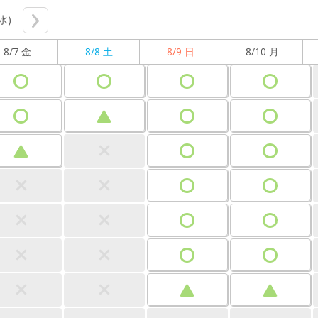
(水)
8/7 金
8/8 土
8/9 日
8/10 月