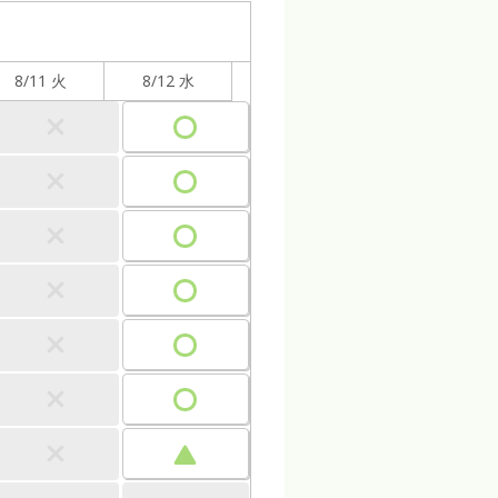
8/11 火
8/12 水