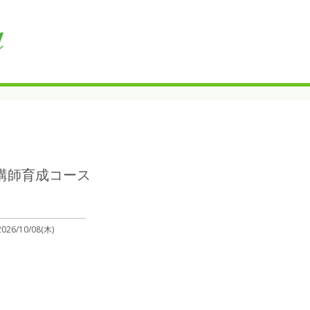
講師育成コース
2026/10/08(木)