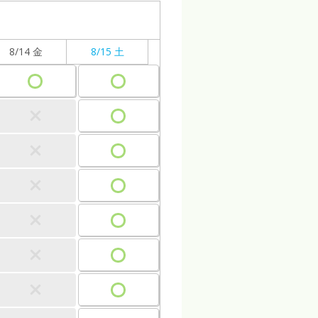
8/14 金
8/15 土