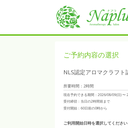
ご予約内容の選択
NLS認定アロマクラフト
所要時間：2時間
現在予約できる期間：
2026/08/09(日) 〜
受付締切：
当日の2時間前まで
受付開始：
60日前の0時から
ご利用開始日時を選択してください