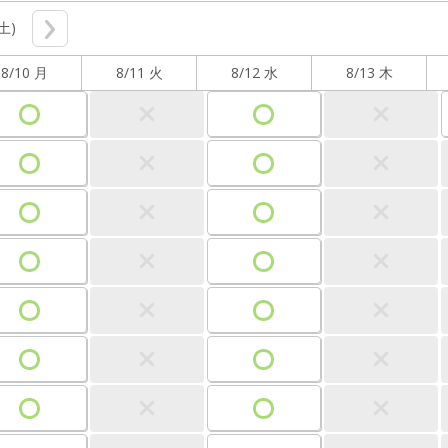
(土)
8/10 月
8/11 火
8/12 水
8/13 木