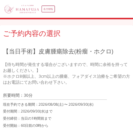
ご予約内容の選択
【当日手術】皮膚腫瘍除去(粉瘤・ホクロ)
【待ち時間が発生する場合がございますので、時間に余裕を持って
お越しください。】

※ホクロ8個以上、3cm以上の腫瘍、フォアダイス治療をご希望の方
はお電話にてお問い合わせ下さい。
所要時間：30分
現在予約できる期間：
2026/08/08(土) 〜
2026/09/30(水)
受付期間：2026/09/30(水)まで
受付締切：
当日の1時間前まで
受付開始：
60日前の0時から