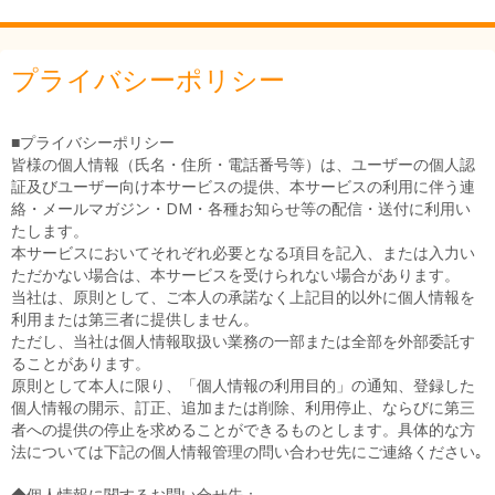
プライバシーポリシー
■プライバシーポリシー
皆様の個人情報（氏名・住所・電話番号等）は、ユーザーの個人認
証及びユーザー向け本サービスの提供、本サービスの利用に伴う連
絡・メールマガジン・DM・各種お知らせ等の配信・送付に利用い
たします。
本サービスにおいてそれぞれ必要となる項目を記入、または入力い
ただかない場合は、本サービスを受けられない場合があります。
当社は、原則として、ご本人の承諾なく上記目的以外に個人情報を
利用または第三者に提供しません。
ただし、当社は個人情報取扱い業務の一部または全部を外部委託す
ることがあります。
原則として本人に限り、「個人情報の利用目的」の通知、登録した
個人情報の開示、訂正、追加または削除、利用停止、ならびに第三
者への提供の停止を求めることができるものとします。具体的な方
法については下記の個人情報管理の問い合わせ先にご連絡ください｡
◆個人情報に関するお問い合せ先：