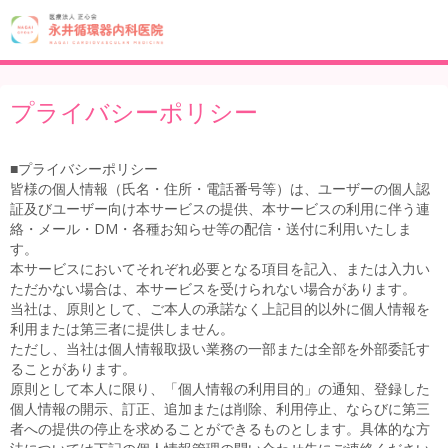
プライバシーポリシー
■プライバシーポリシー
皆様の個人情報（氏名・住所・電話番号等）は、ユーザーの個人認
証及びユーザー向け本サービスの提供、本サービスの利用に伴う連
絡・メール・DM・各種お知らせ等の配信・送付に利用いたしま
す。
本サービスにおいてそれぞれ必要となる項目を記入、または入力い
ただかない場合は、本サービスを受けられない場合があります。
当社は、原則として、ご本人の承諾なく上記目的以外に個人情報を
利用または第三者に提供しません。
ただし、当社は個人情報取扱い業務の一部または全部を外部委託す
ることがあります。
原則として本人に限り、「個人情報の利用目的」の通知、登録した
個人情報の開示、訂正、追加または削除、利用停止、ならびに第三
者への提供の停止を求めることができるものとします。具体的な方