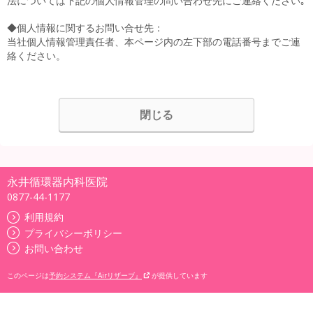
法については下記の個人情報管理の問い合わせ先にご連絡ください｡
◆個人情報に関するお問い合せ先：
当社個人情報管理責任者、本ページ内の左下部の電話番号までご連
絡ください。
閉じる
永井循環器内科医院
0877-44-1177
利用規約
プライバシーポリシー
お問い合わせ
このページは
予約システム『Airリザーブ』
が提供しています