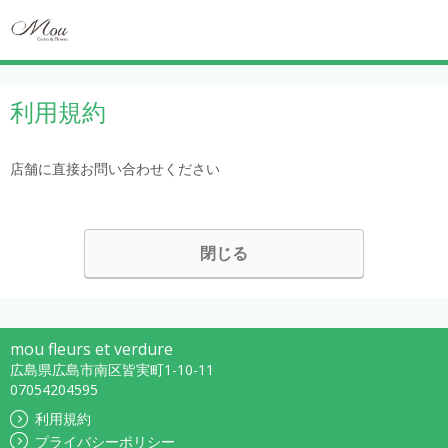
利用規約
店舗に直接お問い合わせください
閉じる
mou fleurs et verdure
広島県広島市南区皆実町1-10-11
07054204595
利用規約
プライバシーポリシー