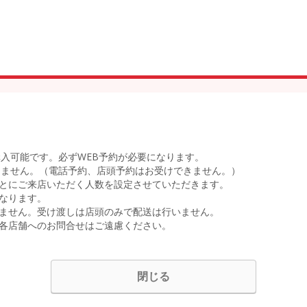
購入可能です。必ずWEB予約が必要になります。
きません。（電話予約、店頭予約はお受けできません。）
とにご来店いただく人数を設定させていただきます。
なります。
ません。受け渡しは店頭のみで配送は行いません。
各店舗へのお問合せはご遠慮ください。
閉じる