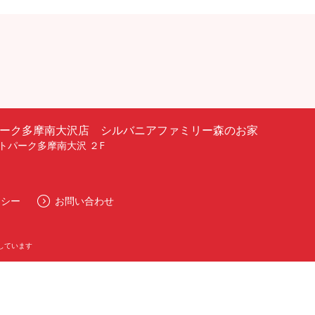
ーク多摩南大沢店 シルバニアファミリー森のお家
トパーク多摩南大沢 ２F
リシー
お問い合わせ
しています