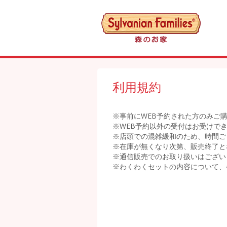
利用規約
※事前にWEB予約された方のみご
※WEB予約以外の受付はお受けで
※店頭での混雑緩和のため、時間ご
※在庫が無くなり次第、販売終了と
※通信販売でのお取り扱いはござい
※わくわくセットの内容について、