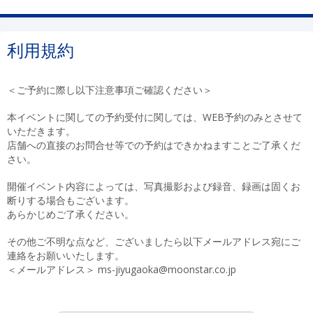
利用規約
＜ご予約に際し以下注意事項ご確認ください＞
本イベントに関しての予約受付に関しては、WEB予約のみとさせて
いただきます。
店舗への直接のお問合せ等での予約はできかねますことご了承くだ
さい。
開催イベント内容によっては、写真撮影および録音、録画は固くお
断りする場合もございます。
あらかじめご了承ください。
その他ご不明な点など、ございましたら以下メールアドレス宛にご
連絡をお願いいたします。
＜メールアドレス＞ ms-jiyugaoka@moonstar.co.jp