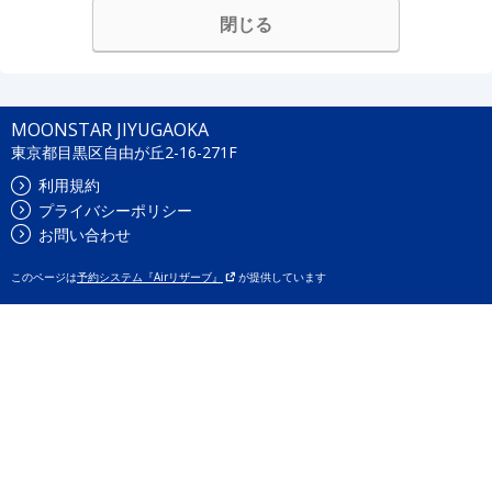
閉じる
MOONSTAR JIYUGAOKA
東京都目黒区自由が丘2-16-271F
利用規約
プライバシーポリシー
お問い合わせ
このページは
予約システム『Airリザーブ』
が提供しています