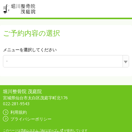
ご予約内容の選択
メニューを選択してください
-
堀川整骨院 茂庭院
宮城県仙台市太白区茂庭字町北176
022-281-9543
利用規約
プライバシーポリシー
このページは
予約システム『Airリザーブ』
が提供しています