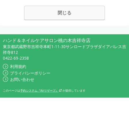
閉じる
ハンド＆ネイルケアサロン桃の木吉祥寺店
東京都武蔵野市吉祥寺本町1-11-30サンロードプラザダイアパレス吉
祥寺812
0422-69-2358
利用規約
プライバシーポリシー
お問い合わせ
このページは
予約システム『Airリザーブ』
が提供しています