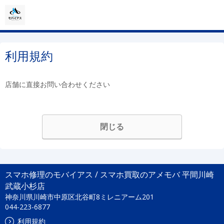
利用規約
店舗に直接お問い合わせください
閉じる
スマホ修理のモバイアス / スマホ買取のアメモバ 平間川崎
武蔵小杉店
神奈川県川崎市中原区北谷町8ミレニアーム201
044-223-6877
利用規約