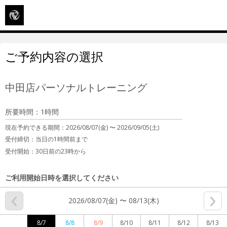
ご予約内容の選択
中田店パーソナルトレーニング
所要時間：1時間
現在予約できる期間：
2026/08/07(金) 〜
2026/09/05(土)
受付締切：
当日の1時間前まで
受付開始：
30日前の23時から
ご利用開始日時を選択してください
2026/08/07(金) 〜 08/13(木)
8/7
8/8
8/9
8/10
8/11
8/12
8/13