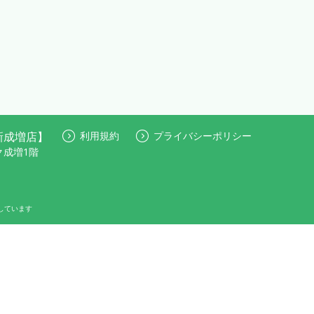
局新成増店】
利用規約
プライバシーポリシー
ク成増1階
しています