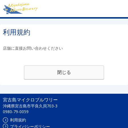
利用規約
店舗に直接お問い合わせください
閉じる
宮古島マイクロブルワリー
沖縄県宮古島市平良久貝703-3
0980-79-0059
利用規約
プライバシーポリシー