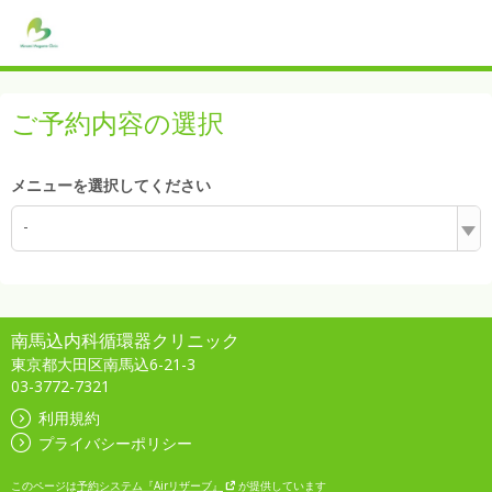
ご予約内容の選択
メニューを選択してください
-
南馬込内科循環器クリニック
東京都大田区南馬込6-21-3
03-3772-7321
利用規約
プライバシーポリシー
このページは
予約システム『Airリザーブ』
が提供しています