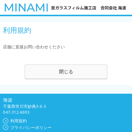
利用規約
店舗に直接お問い合わせください
閉じる
海波
千葉県市川市妙典3-6-3
047-312-6693
利用規約
プライバシーポリシー