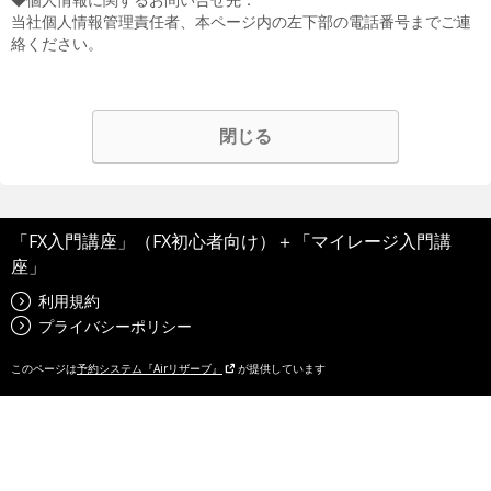
当社個人情報管理責任者、本ページ内の左下部の電話番号までご連
絡ください。
閉じる
「FX入門講座」（FX初心者向け）＋「マイレージ入門講
座」
利用規約
プライバシーポリシー
このページは
予約システム『Airリザーブ』
が提供しています