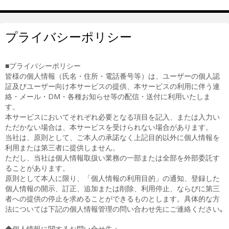
プライバシーポリシー
■プライバシーポリシー
皆様の個人情報（氏名・住所・電話番号等）は、ユーザーの個人認
証及びユーザー向け本サービスの提供、本サービスの利用に伴う連
絡・メール・DM・各種お知らせ等の配信・送付に利用いたしま
す。
本サービスにおいてそれぞれ必要となる項目を記入、または入力い
ただかない場合は、本サービスを受けられない場合があります。
当社は、原則として、ご本人の承諾なく上記目的以外に個人情報を
利用または第三者に提供しません。
ただし、当社は個人情報取扱い業務の一部または全部を外部委託す
ることがあります。
原則として本人に限り、「個人情報の利用目的」の通知、登録した
個人情報の開示、訂正、追加または削除、利用停止、ならびに第三
者への提供の停止を求めることができるものとします。具体的な方
法については下記の個人情報管理の問い合わせ先にご連絡ください｡
◆個人情報に関するお問い合せ先：