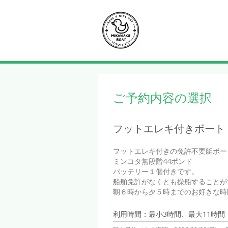
ご予約内容の選択
フットエレキ付きボート
フットエレキ付きの免許不要艇ボー
ミンコタ無段階44ポンド

バッテリー１個付きです。

船舶免許がなくとも操船することが
朝６時から夕５時までのお好きな時
利用時間：最小3時間、最大11時間