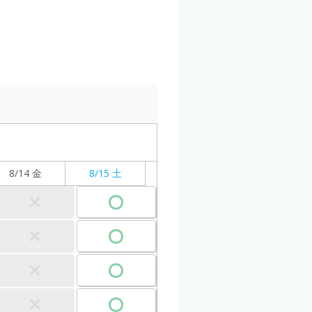
8/14 金
8/15 土