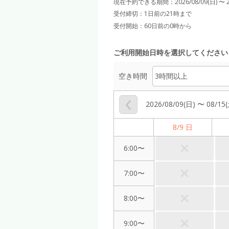
現在予約できる期間：
2026/08/09(日) 〜
受付締切：
1日前の21時まで
受付開始：
60日前の0時から
ご利用開始日時を選択してください
空き時間
2026/08/09(日) 〜 08/15
8/9 日
6:00〜
7:00〜
8:00〜
9:00〜