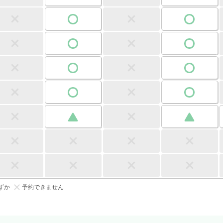
ずか
予約できません