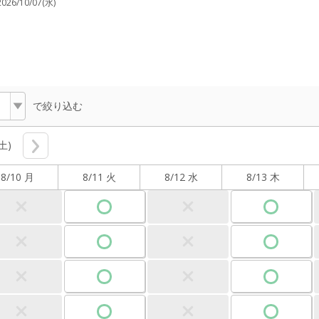
2026/10/07(水)
で絞り込む
(土)
8/10 月
8/11 火
8/12 水
8/13 木