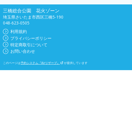
三橋総合公園 花火ゾーン
埼玉県さいたま市西区三橋5-190
048-623-0505
利用規約
プライバシーポリシー
特定商取引について
お問い合わせ
このページは
予約システム『Airリザーブ』
が提供しています