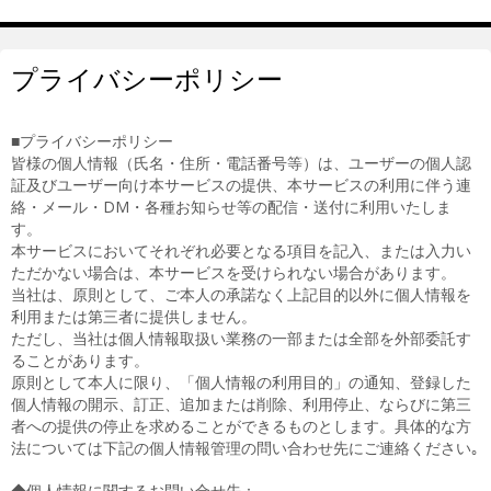
プライバシーポリシー
■プライバシーポリシー
皆様の個人情報（氏名・住所・電話番号等）は、ユーザーの個人認
証及びユーザー向け本サービスの提供、本サービスの利用に伴う連
絡・メール・DM・各種お知らせ等の配信・送付に利用いたしま
す。
本サービスにおいてそれぞれ必要となる項目を記入、または入力い
ただかない場合は、本サービスを受けられない場合があります。
当社は、原則として、ご本人の承諾なく上記目的以外に個人情報を
利用または第三者に提供しません。
ただし、当社は個人情報取扱い業務の一部または全部を外部委託す
ることがあります。
原則として本人に限り、「個人情報の利用目的」の通知、登録した
個人情報の開示、訂正、追加または削除、利用停止、ならびに第三
者への提供の停止を求めることができるものとします。具体的な方
法については下記の個人情報管理の問い合わせ先にご連絡ください｡
◆個人情報に関するお問い合せ先：