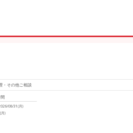
理・その他ご相談
時間
2026/08/31(月)
(月)