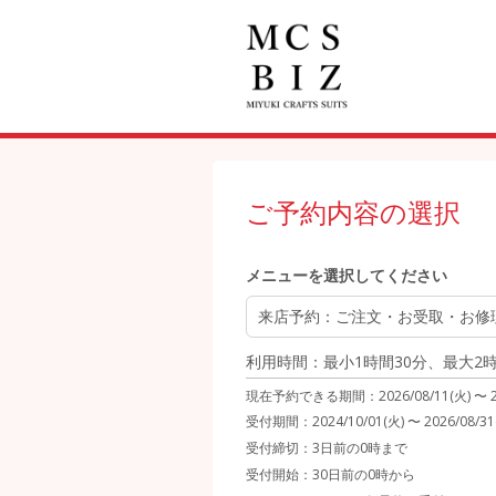
ご予約内容の選択
メニューを選択してください
来店予約
：ご注文・お受取・お修
利用時間：最小1時間30分、最大2
現在予約できる期間：
2026/08/11(火) 〜
受付期間：2024/10/01(火) 〜 2026/08/31
受付締切：
3日前の0時まで
受付開始：
30日前の0時から