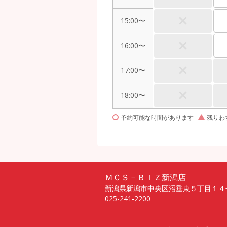
15:00〜
16:00〜
17:00〜
18:00〜
予約可能な時間があります
残りわ
ＭＣＳ－ＢＩＺ新潟店
新潟県新潟市中央区沼垂東５丁目１４
025-241-2200