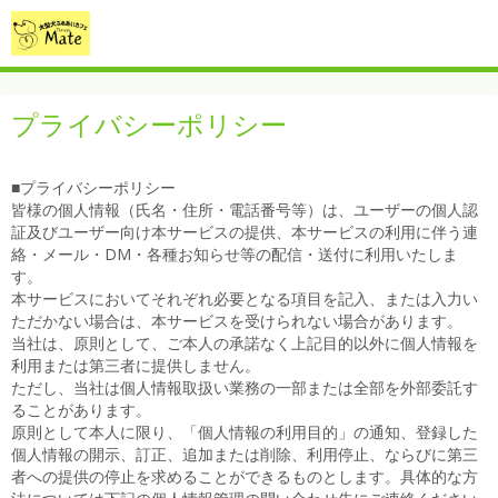
プライバシーポリシー
■プライバシーポリシー
皆様の個人情報（氏名・住所・電話番号等）は、ユーザーの個人認
証及びユーザー向け本サービスの提供、本サービスの利用に伴う連
絡・メール・DM・各種お知らせ等の配信・送付に利用いたしま
す。
本サービスにおいてそれぞれ必要となる項目を記入、または入力い
ただかない場合は、本サービスを受けられない場合があります。
当社は、原則として、ご本人の承諾なく上記目的以外に個人情報を
利用または第三者に提供しません。
ただし、当社は個人情報取扱い業務の一部または全部を外部委託す
ることがあります。
原則として本人に限り、「個人情報の利用目的」の通知、登録した
個人情報の開示、訂正、追加または削除、利用停止、ならびに第三
者への提供の停止を求めることができるものとします。具体的な方