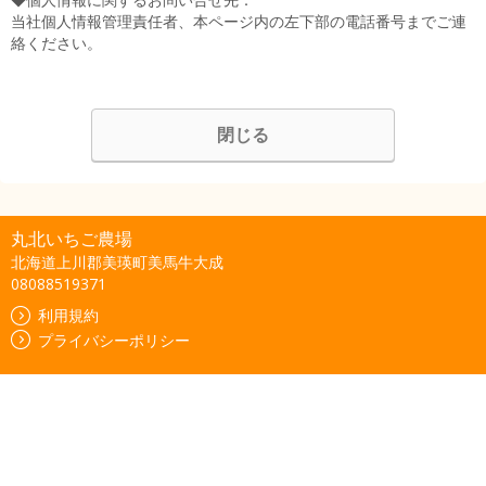
当社個人情報管理責任者、本ページ内の左下部の電話番号までご連
絡ください。
閉じる
丸北いちご農場
北海道上川郡美瑛町美馬牛大成
08088519371
利用規約
プライバシーポリシー