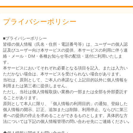
プライバシーポリシー
■プライバシーポリシー
皆様の個人情報（氏名・住所・電話番号等）は、ユーザーの個人認
証及びユーザー向け本サービスの提供、本サービスの利用に伴う連
絡・メール・DM・各種お知らせ等の配信・送付に利用いたしま
す。
本サービスにおいてそれぞれ必要となる項目を記入、または入力い
ただかない場合は、本サービスを受けられない場合があります。
当社は、原則として、ご本人の承諾なく上記目的以外に個人情報を
利用または第三者に提供しません。
ただし、当社は個人情報取扱い業務の一部または全部を外部委託す
ることがあります。
原則として本人に限り、「個人情報の利用目的」の通知、登録した
個人情報の開示、訂正、追加または削除、利用停止、ならびに第三
者への提供の停止を求めることができるものとします。具体的な方
法については下記の個人情報管理の問い合わせ先にご連絡ください｡
◆個人情報に関するお問い合せ先：