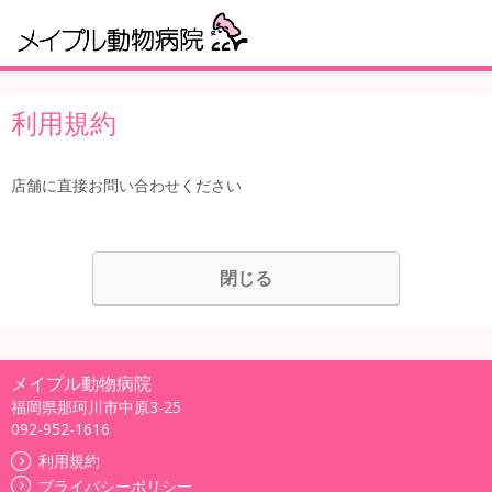
利用規約
店舗に直接お問い合わせください
閉じる
メイプル動物病院
福岡県那珂川市中原3-25
092-952-1616
利用規約
プライバシーポリシー