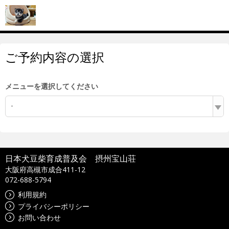
ご予約内容の選択
メニューを選択してください
-
日本犬豆柴育成普及会 摂州宝山荘
大阪府高槻市成合411-12
072-688-5794
利用規約
プライバシーポリシー
お問い合わせ