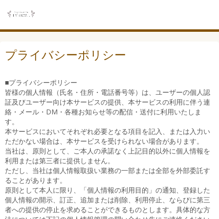
プライバシーポリシー
■プライバシーポリシー
皆様の個人情報（氏名・住所・電話番号等）は、ユーザーの個人認
証及びユーザー向け本サービスの提供、本サービスの利用に伴う連
絡・メール・DM・各種お知らせ等の配信・送付に利用いたしま
す。
本サービスにおいてそれぞれ必要となる項目を記入、または入力い
ただかない場合は、本サービスを受けられない場合があります。
当社は、原則として、ご本人の承諾なく上記目的以外に個人情報を
利用または第三者に提供しません。
ただし、当社は個人情報取扱い業務の一部または全部を外部委託す
ることがあります。
原則として本人に限り、「個人情報の利用目的」の通知、登録した
個人情報の開示、訂正、追加または削除、利用停止、ならびに第三
者への提供の停止を求めることができるものとします。具体的な方