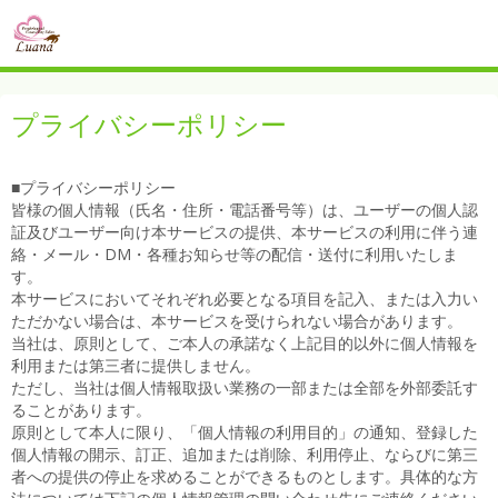
プライバシーポリシー
■プライバシーポリシー
皆様の個人情報（氏名・住所・電話番号等）は、ユーザーの個人認
証及びユーザー向け本サービスの提供、本サービスの利用に伴う連
絡・メール・DM・各種お知らせ等の配信・送付に利用いたしま
す。
本サービスにおいてそれぞれ必要となる項目を記入、または入力い
ただかない場合は、本サービスを受けられない場合があります。
当社は、原則として、ご本人の承諾なく上記目的以外に個人情報を
利用または第三者に提供しません。
ただし、当社は個人情報取扱い業務の一部または全部を外部委託す
ることがあります。
原則として本人に限り、「個人情報の利用目的」の通知、登録した
個人情報の開示、訂正、追加または削除、利用停止、ならびに第三
者への提供の停止を求めることができるものとします。具体的な方