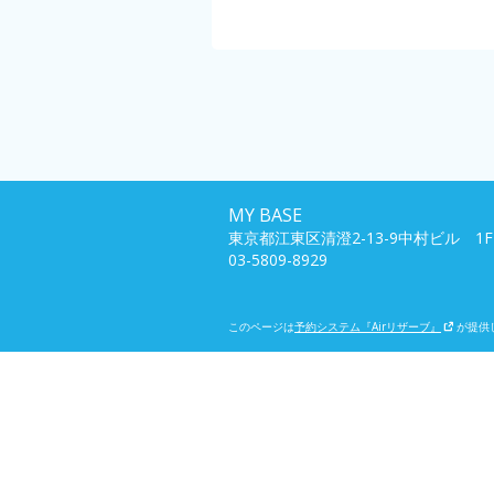
MY BASE
東京都江東区清澄2-13-9中村ビル 1F
03-5809-8929
このページは
予約システム『Airリザーブ』
が提供