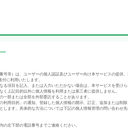
ー
番号等）は、ユーザーの個人認証及びユーザー向け本サービスの提供、
送付に利用いたします。
なる項目を記入、または入力いただかない場合は、本サービスを受けら
なく上記目的以外に個人情報を利用または第三者に提供しません。
の一部または全部を外部委託することがあります。
の利用目的」の通知、登録した個人情報の開示、訂正、追加または削除
とします。具体的な方法については下記の個人情報管理の問い合わせ先
内の左下部の電話番号までご連絡ください。