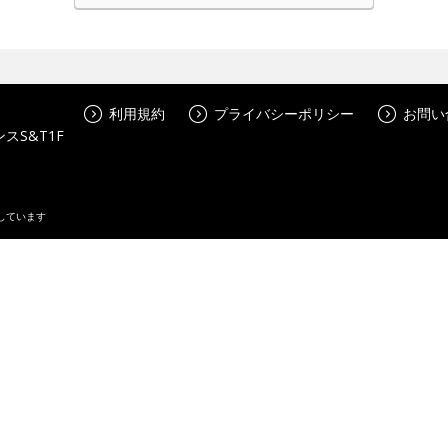
利用規約
プライバシーポリシー
お問い
スS&T1F
しています