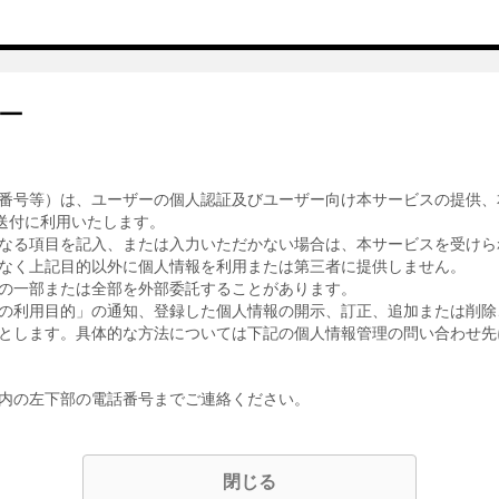
ー
番号等）は、ユーザーの個人認証及びユーザー向け本サービスの提供、
送付に利用いたします。
なる項目を記入、または入力いただかない場合は、本サービスを受けら
なく上記目的以外に個人情報を利用または第三者に提供しません。
の一部または全部を外部委託することがあります。
の利用目的」の通知、登録した個人情報の開示、訂正、追加または削除
とします。具体的な方法については下記の個人情報管理の問い合わせ先
内の左下部の電話番号までご連絡ください。
閉じる