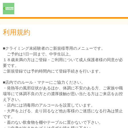
利用規約
■クライミング未経験者のご新規様専用のメニューです。
ご予約は1日一回まで。中学生以上。
１８歳未満の方はご登録・ご利用について成人保護者様の同意が必
要です。
ご新規登録では予約時間内にて登録手続きを行います。
■店内でのルール・マナーにご協力ください。
・発熱等の風邪症状があるほか、体調に不安のある方、ご家族や職
場等にて体調不良の方との濃厚接触が思い当たる方はご来店をお控
え下さい。
・店内には消毒用のアルコールを設置しています。
・大声を上げる、走り回るなど他お客様のご迷惑になる行為は禁止
です。
・蓋のない飲食物を棚やテーブルに置かないで下さい。
・ご自身が出されたゴミは必ずお持ち帰り下さい。