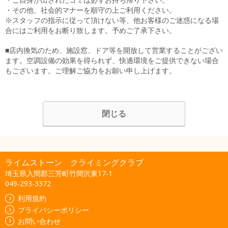
・その他、社会的マナーを順守の上ご利用ください。
※スタッフの指示に従って頂けない等、他お客様のご迷惑になる場
合にはご利用をお断り致します。予めご了承下さい。
■店内換気のため、施設窓、ドア等を開放して営業することがござい
ます。空調設備の効果を得られず、快適環境をご提供できない場合
もございます。ご理解ご協力をお願い申し上げます。
閉じる
ライムストーン クライミングクラブ
埼玉県入間郡三芳町竹間沢東17-1
049-293-3372
利用規約
プライバシーポリシー
お問い合わせ