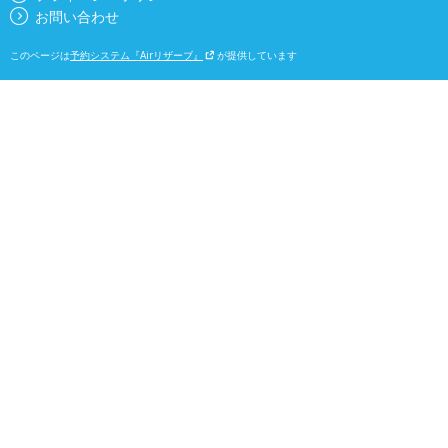
お問い合わせ
このページは
予約システム『Airリザーブ』
が提供しています