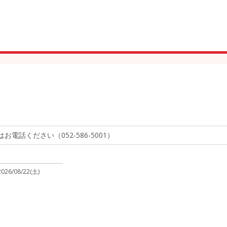
話ください（052-586-5001）
2026/08/22(土)