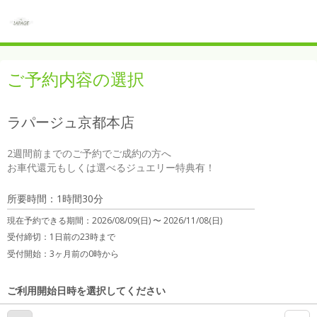
ご予約内容の選択
ラパージュ京都本店
2週間前までのご予約でご成約の方へ

お車代還元もしくは選べるジュエリー特典有！
所要時間：1時間30分
現在予約できる期間：
2026/08/09(日) 〜
2026/11/08(日)
受付締切：
1日前の23時まで
受付開始：
3ヶ月前の0時から
ご利用開始日時を選択してください