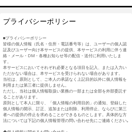
プライバシーポリシー
■プライバシーポリシー
皆様の個人情報（氏名・住所・電話番号等）は、ユーザーの個人認
証及びユーザー向け本サービスの提供、本サービスの利用に伴う連
絡・メール・DM・各種お知らせ等の配信・送付に利用いたしま
す。
本サービスにおいてそれぞれ必要となる項目を記入、または入力い
ただかない場合は、本サービスを受けられない場合があります。
当社は、原則として、ご本人の承諾なく上記目的以外に個人情報を
利用または第三者に提供しません。
ただし、当社は個人情報取扱い業務の一部または全部を外部委託す
ることがあります。
原則として本人に限り、「個人情報の利用目的」の通知、登録した
個人情報の開示、訂正、追加または削除、利用停止、ならびに第三
者への提供の停止を求めることができるものとします。具体的な方
法については下記の個人情報管理の問い合わせ先にご連絡ください｡
◆個人情報に関するお問い合せ先：