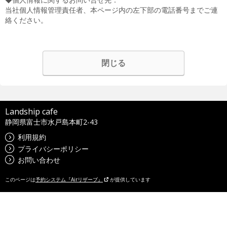
当社個人情報管理責任者、本ページ内の左下部の電話番号までご連
絡ください。
閉じる
Landship cafe
静岡県富士市水戸島本町2-43
利用規約
プライバシーポリシー
お問い合わせ
このページは
予約システム『Airリザーブ』
が提供しています