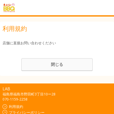
利用規約
店舗に直接お問い合わせください
閉じる
LAB
福島県福島市野田町3丁目10ー28
070-1159-2258
利用規約
プライバシーポリシー