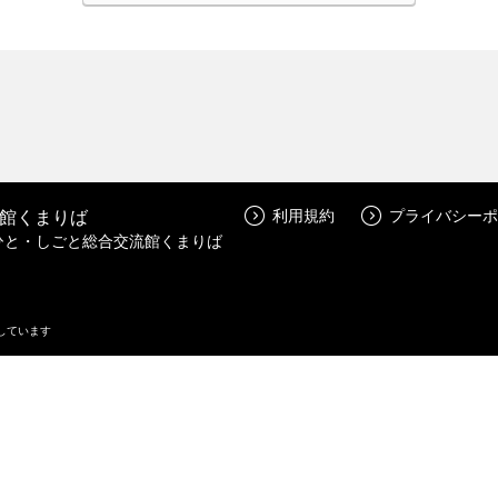
館くまりば
利用規約
プライバシーポ
ひと・しごと総合交流館くまりば
しています