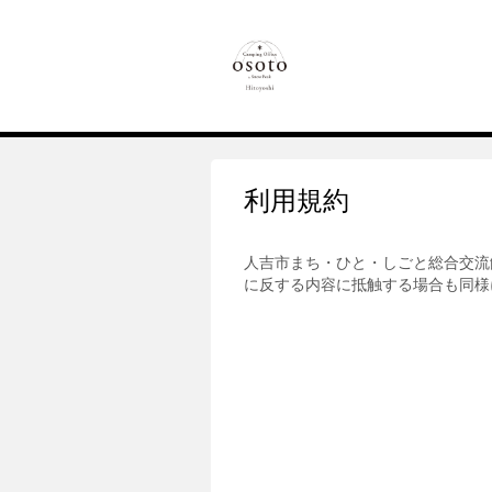
利用規約
人吉市まち・ひと・しごと総合交流
に反する内容に抵触する場合も同様