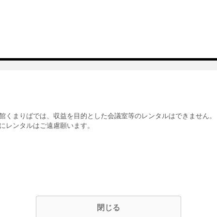
館くまりばでは、収益を目的とした会議室等のレンタルはできません。
にレンタルはご遠慮願います。
閉じる