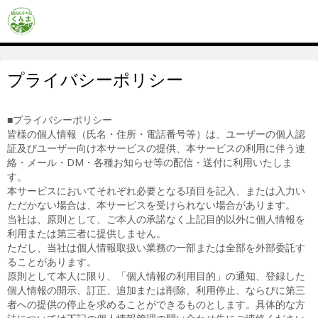
プライバシーポリシー
■プライバシーポリシー
皆様の個人情報（氏名・住所・電話番号等）は、ユーザーの個人認
証及びユーザー向け本サービスの提供、本サービスの利用に伴う連
絡・メール・DM・各種お知らせ等の配信・送付に利用いたしま
す。
本サービスにおいてそれぞれ必要となる項目を記入、または入力い
ただかない場合は、本サービスを受けられない場合があります。
当社は、原則として、ご本人の承諾なく上記目的以外に個人情報を
利用または第三者に提供しません。
ただし、当社は個人情報取扱い業務の一部または全部を外部委託す
ることがあります。
原則として本人に限り、「個人情報の利用目的」の通知、登録した
個人情報の開示、訂正、追加または削除、利用停止、ならびに第三
者への提供の停止を求めることができるものとします。具体的な方