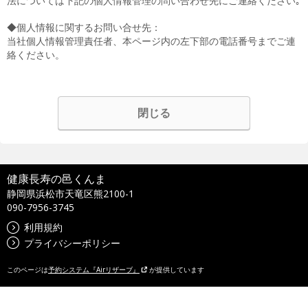
法については下記の個人情報管理の問い合わせ先にご連絡ください｡
◆個人情報に関するお問い合せ先：
当社個人情報管理責任者、本ページ内の左下部の電話番号までご連
絡ください。
閉じる
健康長寿の邑くんま
静岡県浜松市天竜区熊2100-1
090-7956-3745
利用規約
プライバシーポリシー
このページは
予約システム『Airリザーブ』
が提供しています