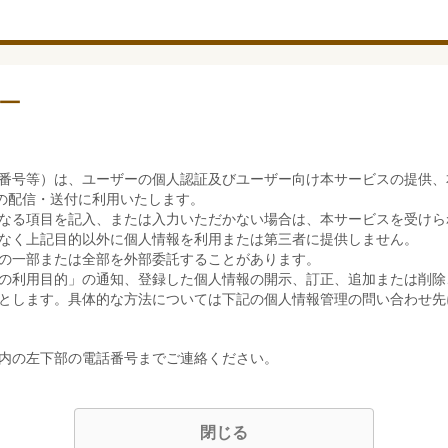
ー
番号等）は、ユーザーの個人認証及びユーザー向け本サービスの提供、
の配信・送付に利用いたします。
なる項目を記入、または入力いただかない場合は、本サービスを受けら
なく上記目的以外に個人情報を利用または第三者に提供しません。
の一部または全部を外部委託することがあります。
の利用目的」の通知、登録した個人情報の開示、訂正、追加または削除
とします。具体的な方法については下記の個人情報管理の問い合わせ先
内の左下部の電話番号までご連絡ください。
閉じる