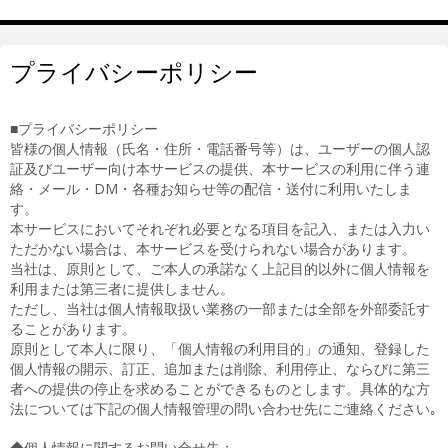
プライバシーポリシー
■プライバシーポリシー
皆様の個人情報（氏名・住所・電話番号等）は、ユーザーの個人認
証及びユーザー向け本サービスの提供、本サービスの利用に伴う連
絡・メール・DM・各種お知らせ等の配信・送付に利用いたしま
す。
本サービスにおいてそれぞれ必要となる項目を記入、または入力い
ただかない場合は、本サービスを受けられない場合があります。
当社は、原則として、ご本人の承諾なく上記目的以外に個人情報を
利用または第三者に提供しません。
ただし、当社は個人情報取扱い業務の一部または全部を外部委託す
ることがあります。
原則として本人に限り、「個人情報の利用目的」の通知、登録した
個人情報の開示、訂正、追加または削除、利用停止、ならびに第三
者への提供の停止を求めることができるものとします。具体的な方
法については下記の個人情報管理の問い合わせ先にご連絡ください｡
◆個人情報に関するお問い合せ先：