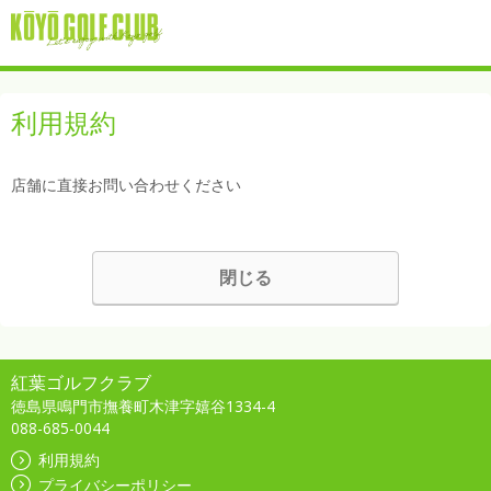
利用規約
店舗に直接お問い合わせください
閉じる
紅葉ゴルフクラブ
徳島県鳴門市撫養町木津字嬉谷1334-4
088-685-0044
利用規約
プライバシーポリシー