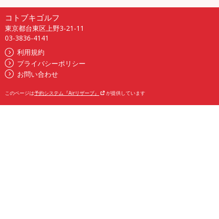
コトブキゴルフ
東京都台東区上野3-21-11
03-3836-4141
利用規約
プライバシーポリシー
お問い合わせ
このページは
予約システム『Airリザーブ』
が提供しています