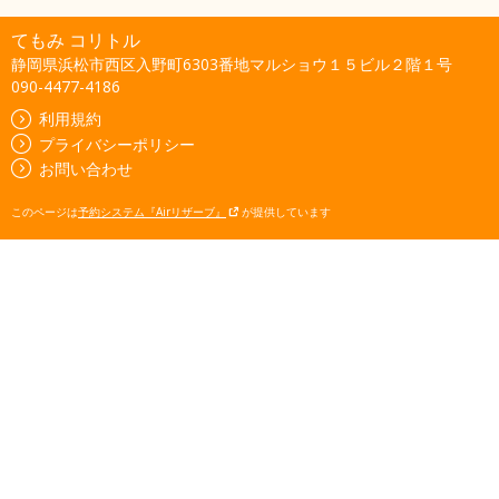
てもみ コリトル
静岡県浜松市西区入野町6303番地マルショウ１５ビル２階１号
090-4477-4186
利用規約
プライバシーポリシー
お問い合わせ
このページは
予約システム『Airリザーブ』
が提供しています