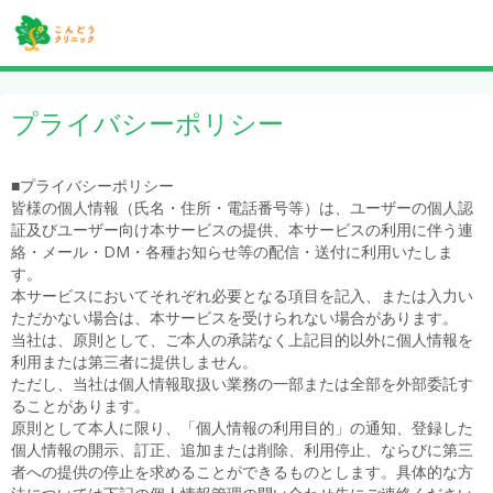
プライバシーポリシー
■プライバシーポリシー
皆様の個人情報（氏名・住所・電話番号等）は、ユーザーの個人認
証及びユーザー向け本サービスの提供、本サービスの利用に伴う連
絡・メール・DM・各種お知らせ等の配信・送付に利用いたしま
す。
本サービスにおいてそれぞれ必要となる項目を記入、または入力い
ただかない場合は、本サービスを受けられない場合があります。
当社は、原則として、ご本人の承諾なく上記目的以外に個人情報を
利用または第三者に提供しません。
ただし、当社は個人情報取扱い業務の一部または全部を外部委託す
ることがあります。
原則として本人に限り、「個人情報の利用目的」の通知、登録した
個人情報の開示、訂正、追加または削除、利用停止、ならびに第三
者への提供の停止を求めることができるものとします。具体的な方