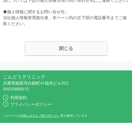
法については下記の個人情報管理の問い合わせ先にご連絡ください｡
◆個人情報に関するお問い合せ先：
当社個人情報管理責任者、本ページ内の左下部の電話番号までご連
絡ください。
閉じる
こんどうクリニック
兵庫県姫路市白銀町41福光ビル302
09050806015
利用規約
プライバシーポリシー
このページは
予約システム『Airリザーブ』
が提供しています