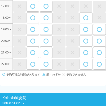
17:00〜
18:00〜
19:00〜
20:00〜
21:00〜
22:00〜
予約可能な時間があります
残りわずか
予約できません
Kohola鍼灸院
080-82438587