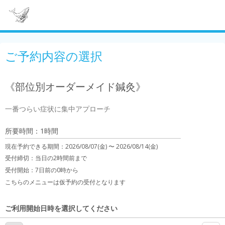
ご予約内容の選択
《部位別オーダーメイド鍼灸》
一番つらい症状に集中アプローチ
所要時間：1時間
現在予約できる期間：
2026/08/07(金) 〜
2026/08/14(金)
受付締切：
当日の2時間前まで
受付開始：
7日前の0時から
こちらのメニューは仮予約の受付となります
ご利用開始日時を選択してください